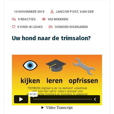
10 NOVEMBER 2019
JANCOR POST, VAN DER
0 REACTIES
692 BEKEKEN
0
VIND IK LEUKS
HONDEN EIGENAREN
Uw hond naar de trimsalon?