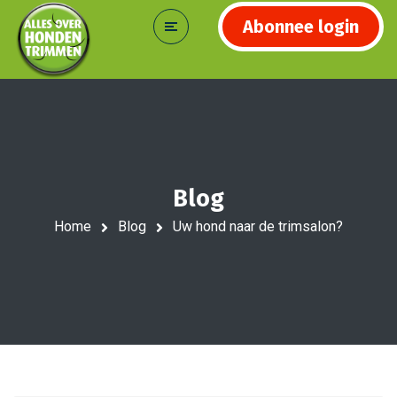
Abonnee login
Blog
Home
Blog
Uw hond naar de trimsalon?