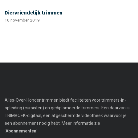
Diervriendelijk trimmen
10 november 2019
Alles-Over-Hondentrimmen biedt faciliteiten voor trimmers-in-
opleiding (cursisten) en gediplomeerde trimmers. Eén daarvan is
TRIMBOEK-digitaal, een afgeschermde videotheek waarvoor je
een abonnement nodig hebt. Meer informatie zie
‘
Abonnementen
‘