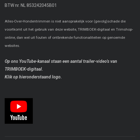
BTW nr. NL 853242045B01
Alles-Over-Hondentrimmen is niet aansprakelijk voor (gevolg)schade die
voortkomt uit het gebruik van deze website, TRIMBOEK-digitaal en Trimshop-
online, dan wel uit fouten of ontbrekende functionaliteiten op genoemde
websites.
Op ons YouTube-kanaal staan een aantal trailer-video’s van
TRIMBOEK-digitaal.
Klik op hieronderstaand logo.