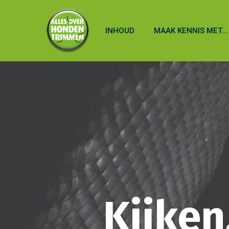
INHOUD
MAAK KENNIS MET…
Kijken