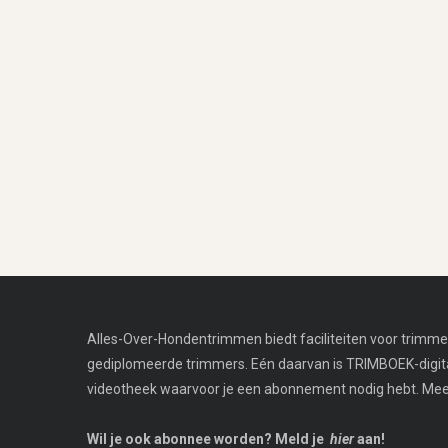
Alles-Over-Hondentrimmen biedt faciliteiten voor trimmer
gediplomeerde trimmers. Eén daarvan is TRIMBOEK-digi
videotheek waarvoor je een abonnement nodig hebt. Meer 
Wil je ook abonnee worden? Meld je
hier
aan!