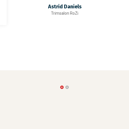
Astrid Daniels
Trimsalon RoZi