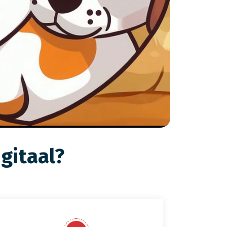
gitaal?