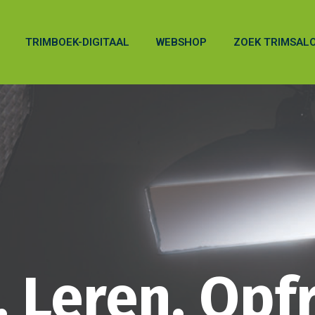
TRIMBOEK-DIGITAAL
WEBSHOP
ZOEK TRIMSAL
, Leren, Opf