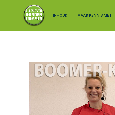
INHOUD
MAAK KENNIS MET…