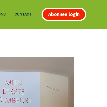
Abonnee login
ONS
CONTACT