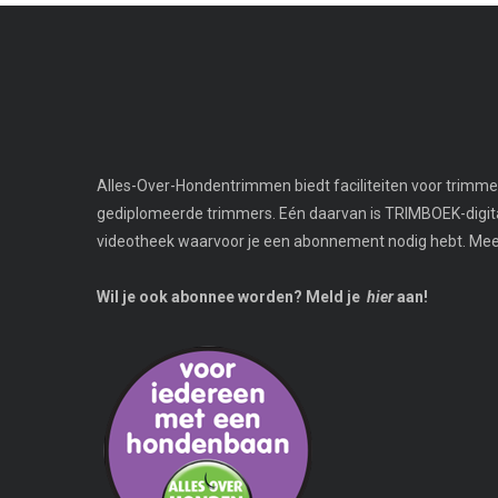
Alles-Over-Hondentrimmen biedt faciliteiten voor trimmer
gediplomeerde trimmers. Eén daarvan is TRIMBOEK-digi
videotheek waarvoor je een abonnement nodig hebt. Meer 
Wil je ook abonnee worden? Meld je
hier
aan!