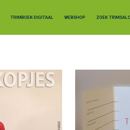
TRIMBOEK-DIGITAAL
WEBSHOP
ZOEK TRIMSAL