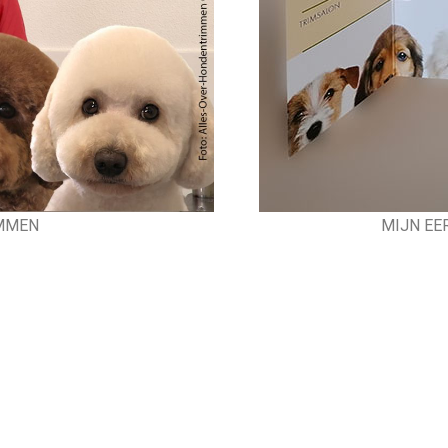
MIJN EE
MMEN