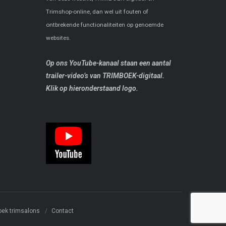
Trimshop-online, dan wel uit fouten of
ontbrekende functionaliteiten op genoemde
websites.
Op ons YouTube-kanaal staan een aantal
trailer-video’s van TRIMBOEK-digitaal.
Klik op hieronderstaand logo.
oek trimsalons
Contact