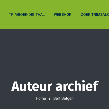
TRIMBOEK-DIGITAAL
WEBSHOP
ZOEK TRIMSAL
Auteur archief
Home
Bert Betgen