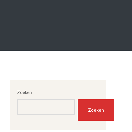
Zoeken
Zoeken