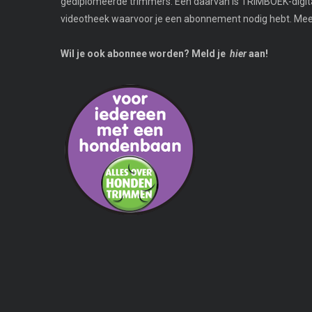
gediplomeerde trimmers. Eén daarvan is TRIMBOEK-digi
videotheek waarvoor je een abonnement nodig hebt. Meer 
Wil je ook abonnee worden? Meld je
hier
aan!