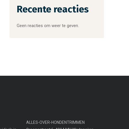
Recente reacties
Geen reacties om weer te geven.
ALLES-OVER-HONDENTRIMMEN