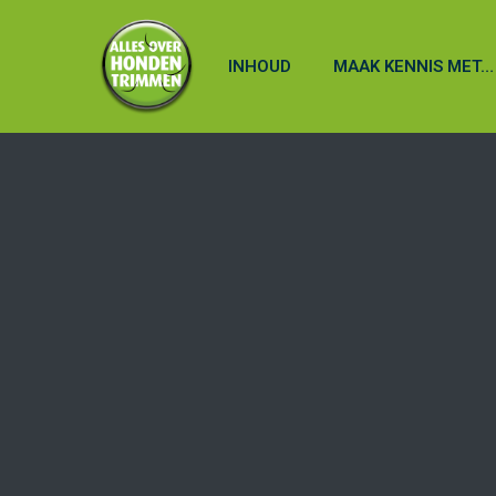
INHOUD
MAAK KENNIS MET…